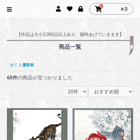
0
￥0
【作品は大小2,000点以上あり、随時あげていきます】
商品一覧
全て
|
墨彩画
65件
の商品が見つかりました