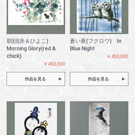
朝顔(赤＆ひよこ)
蒼い夜(フクロウ) In
Morning Glory(red &
Blue Night
chick)
￥450,000
￥450,000
作品を見る
作品を見る