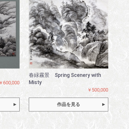
春緑霧景 Spring Scenery with
Misty
￥600,000
￥500,000
作品を見る