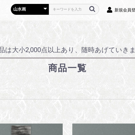
新規会員
品は大小2,000点以上あり、随時あげていき
商品一覧