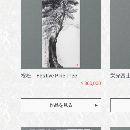
祝松 Festive Pine Tree
栄光富士 G
￥800,000
作品を見る