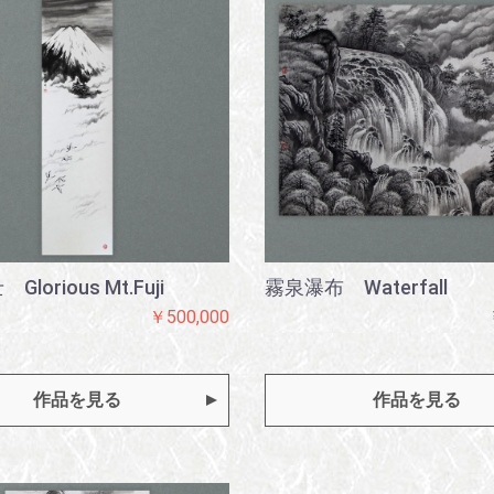
lorious Mt.Fuji
霧泉瀑布 Waterfall
￥500,000
作品を見る
作品を見る