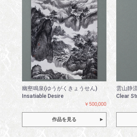
幽壑鳴泉(ゆうがくきょうせん)
雲山静流 C
Insatiable Desire
Clear S
￥500,000
作品を見る