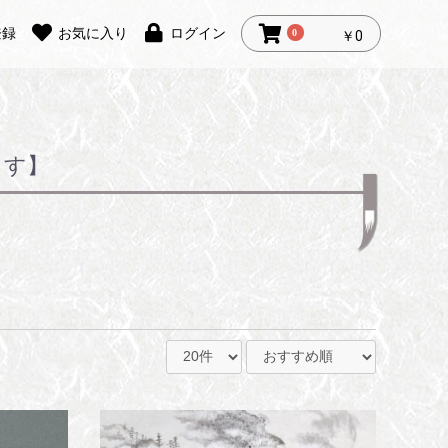
登録
お気に入り
ログイン
0
￥0
ます】