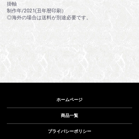
掛軸
制作年/2021(丑年暦印刷）
◎海外の場合は送料が別途必要です。
ホームページ
商品一覧
プライバシーポリシー